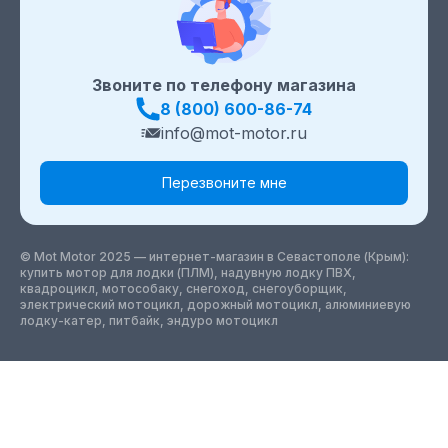
Звоните по телефону магазина
8 (800) 600-86-74
info@mot-motor.ru
Перезвоните мне
© Mot Motor 2025 — интернет-магазин
в Севастополе (Крым)
:
купить мотор для лодки (ПЛМ), надувную лодку ПВХ,
квадроцикл, мотособаку, снегоход, снегоуборщик,
электрический мотоцикл, дорожный мотоцикл, алюминиевую
лодку-катер, питбайк, эндуро мотоцикл