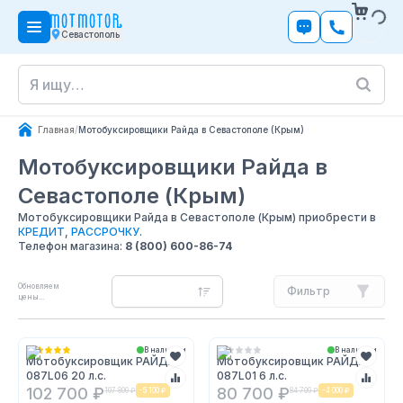
Севастополь
Главная
/
Мотобуксировщики Райда в Севастополе (Крым)
Мотобуксировщики Райда
в
Севастополе (Крым)
Мотобуксировщики Райда в Севастополе (Крым) приобрести в
КРЕДИТ
,
РАССРОЧКУ
.
Телефон магазина:
8 (800) 600-86-74
Обновляем
Фильтр
цены...
В наличии
В наличии
Мотобуксировщик РАЙДА
Мотобуксировщик РАЙДА
087L06 20 л.с.
087L01 6 л.с.
102 700 ₽
80 700 ₽
107 800 ₽
-
5 100 ₽
84 700 ₽
-
4 000 ₽