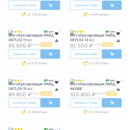
Купить в 1 клик
Купить в 1 клик
от
5 706 ₽
/мес
от
4 484 ₽
/мес
В наличии
В наличии
Мотобуксировщик РАЙДА
Мотобуксировщик РАЙДА
087L03 11 л.с.
087L04 13 л.с.
89 600 ₽
92 500 ₽
94 100 ₽
-
4 500 ₽
97 100 ₽
-
4 600 ₽
Купить в 1 клик
Купить в 1 клик
от
4 978 ₽
/мес
от
5 139 ₽
/мес
В наличии
В наличии
Мотобуксировщик РАЙДА
Мотобуксировщик РАЙДА
087L05 15 л.с.
АК088
89 800 ₽
103 400 ₽
94 300 ₽
-
4 500 ₽
108 600 ₽
-
5 200 ₽
Купить в 1 клик
Купить в 1 клик
от
4 989 ₽
/мес
от
5 745 ₽
/мес
В наличии