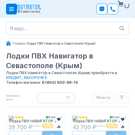
Севастополь
Главная
/
Лодки ПВХ Навигатор в Севастополе (Крым)
Лодки ПВХ Навигатор
в
Севастополе (Крым)
Лодки ПВХ Навигатор в Севастополе (Крым) приобрести в
КРЕДИТ
,
РАССРОЧКУ
.
Телефон магазина:
8 (800) 600-86-74
Обновляем
Фильтр
цены...
В наличии
В наличии
Лодка ПВХ НАВИГАТОР 330
Лодка ПВХ НАВИГАТОР 350
29 700 ₽
42 700 ₽
31 200 ₽
-
1 500 ₽
44 800 ₽
-
2 100 ₽