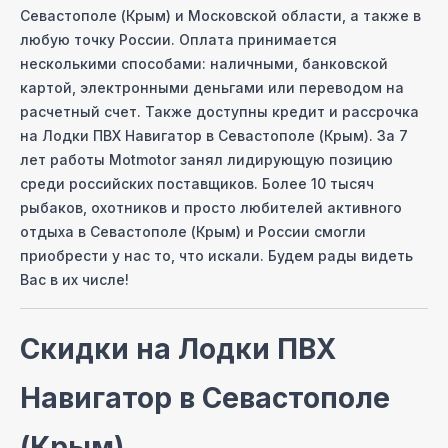
Севастополе (Крым)
и Московcкой области, а также в
любую точку России. Оплата принимается
несколькими способами: наличными, банковской
картой, электронными деньгами или переводом на
расчетный счет. Также доступны кредит и рассрочка
на
Лодки ПВХ Навигатор
в Севастополе (Крым)
. За 7
лет работы Motmotor занял лидирующую позицию
среди российских поставщиков. Более 10 тысяч
рыбаков, охотников и просто любителей активного
отдыха
в Севастополе (Крым)
и России смогли
приобрести у нас то, что искали. Будем рады видеть
Вас в их числе!
Скидки на
Лодки ПВХ
Навигатор
в Севастополе
(Крым)