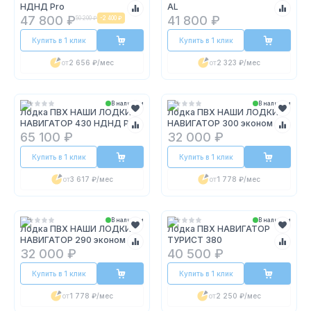
НДНД Pro
AL
47 800 ₽
41 800 ₽
50 200 ₽
-
2 400 ₽
Купить в 1 клик
Купить в 1 клик
от
2 656 ₽
/мес
от
2 323 ₽
/мес
В наличии
В наличии
Лодка ПВХ НАШИ ЛОДКИ
Лодка ПВХ НАШИ ЛОДКИ
НАВИГАТОР 430 НДНД Pro
НАВИГАТОР 300 эконом
65 100 ₽
32 000 ₽
Купить в 1 клик
Купить в 1 клик
от
3 617 ₽
/мес
от
1 778 ₽
/мес
В наличии
В наличии
Лодка ПВХ НАШИ ЛОДКИ
Лодка ПВХ НАВИГАТОР
НАВИГАТОР 290 эконом
ТУРИСТ 380
32 000 ₽
40 500 ₽
Купить в 1 клик
Купить в 1 клик
от
1 778 ₽
/мес
от
2 250 ₽
/мес