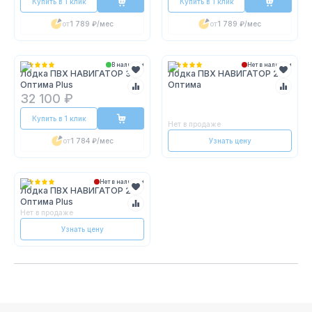
Купить в 1 клик
Купить в 1 клик
от
1 789 ₽
/мес
от
1 789 ₽
/мес
В наличии
Нет в наличии
Лодка ПВХ НАВИГАТОР 300
Лодка ПВХ НАВИГАТОР 290
Оптима Plus
Оптима
32 100 ₽
Купить в 1 клик
Нет в продаже
от
1 784 ₽
/мес
Узнать цену
Нет в наличии
Лодка ПВХ НАВИГАТОР 290
Оптима Plus
Нет в продаже
Узнать цену