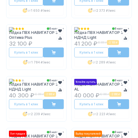
Купить в 1 клик
Купить в 1 клик
от
1 650 ₽
/мес
от
2 373 ₽
/мес
В наличии
В наличии
Лодка ПВХ НАВИГАТОР 320
Лодка ПВХ НАВИГАТОР 335
Оптима Plus
НДНД Light
32 100 ₽
41 200 ₽
43 300 ₽
-
2 100 ₽
Купить в 1 клик
Купить в 1 клик
от
1 784 ₽
/мес
от
2 289 ₽
/мес
В наличии
В наличии
Успейте купить
Лодка ПВХ НАВИГАТОР 350
Лодка ПВХ НАВИГАТОР 350
НДНД Light
AL
40 300 ₽
40 000 ₽
42 300 ₽
-
2 000 ₽
42 000 ₽
-
2 000 ₽
Купить в 1 клик
Купить в 1 клик
от
2 239 ₽
/мес
от
2 223 ₽
/мес
В наличии
В наличии
Хит продаж
Выбор покупателей
Лодка ПВХ НАВИГАТОР 350
Лодка ПВХ НАВИГАТОР 380