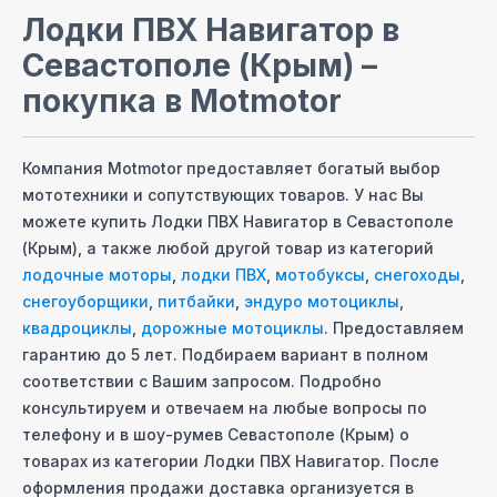
Лодки ПВХ Навигатор
в
Севастополе (Крым)
–
покупка в Motmotor
Компания Motmotor предоставляет богатый выбор
мототехники и сопутствующих товаров. У нас Вы
можете купить
Лодки ПВХ Навигатор
в Севастополе
(Крым)
, а также любой другой товар из категорий
лодочные моторы
,
лодки ПВХ
,
мотобуксы
,
снегоходы
,
снегоуборщики
,
питбайки
,
эндуро мотоциклы
,
квадроциклы
,
дорожные мотоциклы
. Предоставляем
гарантию до 5 лет. Подбираем вариант в полном
соответствии с Вашим запросом. Подробно
консультируем и отвечаем на любые вопросы по
телефону и в шоу-руме
в Севастополе (Крым)
о
товарах из категории
Лодки ПВХ Навигатор
. После
оформления продажи доставка организуется
в